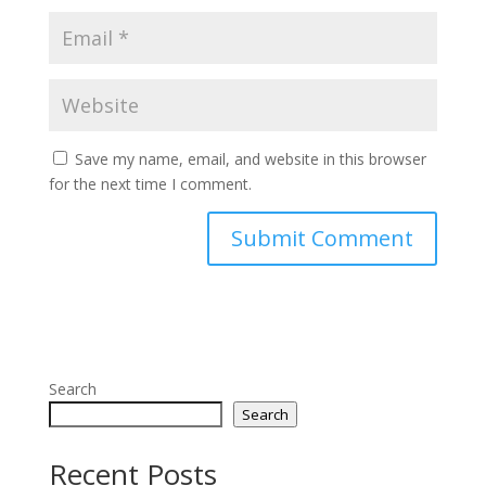
Save my name, email, and website in this browser
for the next time I comment.
Search
Search
Recent Posts