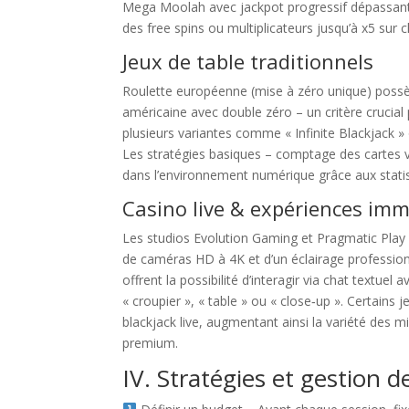
Mega Moolah avec jackpot progressif dépassant €2
des free spins ou multiplicateurs jusqu’à x5 sur
Jeux de table traditionnels
Roulette européenne (mise à zéro unique) possè
américaine avec double zéro – un critère crucial
plusieurs variantes comme « Infinite Blackjack 
Les stratégies basiques – comptage des cartes v
dans l’environnement numérique grâce aux statist
Casino live & expériences imm
Les studios Evolution Gaming et Pragmatic Play 
de caméras HD à 4K et d’un éclairage professionn
offrent la possibilité d’interagir via chat textuel
« croupier », « table » ou « close‑up ». Certains
blackjack live, augmentant ainsi la variété des 
premium.
IV. Stratégies et gestion 