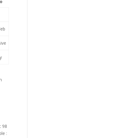
»
Web
ive
y
n
t 98
le :