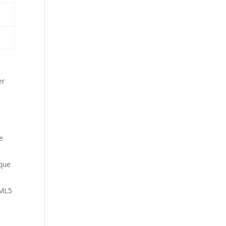
er
re
ique
TML5