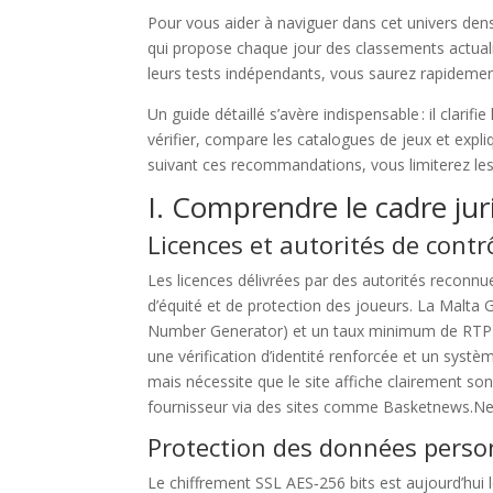
Pour vous aider à naviguer dans cet univers den
qui propose chaque jour des classements actua
leurs tests indépendants, vous saurez rapidement
Un guide détaillé s’avère indispensable : il clarif
vérifier, compare les catalogues de jeux et exp
suivant ces recommandations, vous limiterez les 
I. Comprendre le cadre juri
Licences et autorités de contr
Les licences délivrées par des autorités reconnu
d’équité et de protection des joueurs. La Malt
Number Generator) et un taux minimum de RTP 
une vérification d’identité renforcée et un systè
mais nécessite que le site affiche clairement son
fournisseur via des sites comme Basketnews.Net
Protection des données perso
Le chiffrement SSL AES‑256 bits est aujourd’hui 