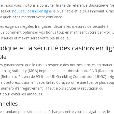
se, nous vous invitons à consulter le site de référence Basketnews.Ne
lisés du
nouveau casino en ligne
le plus fiable et le plus innovant. Grâ
 quels sites méritent votre confiance.
ie les exigences légales françaises, détaille les mesures de sécurité à
lique comment optimiser vos bonus tout en maîtrisant votre bankroll. 
risques et maximiserez votre plaisir de jeu.
dique et la sécurité des casinos en li
ôle
es garantissent que le casino respecte des normes strictes en matièr
a Gaming Authority (MGA) impose un audit trimestriel du RNG (Random
(Return to Player) de 95 %. Le UK Gambling Commission (UKGC) exi
me d’auto‑exclusion efficace. Enfin, Curaçao offre une licence plus sou
 numéro d’enregistrement ; il faut alors scruter la réputation du
 pour éviter les arnaques.
nnelles
le standard pour sécuriser les échanges entre votre navigateur et le