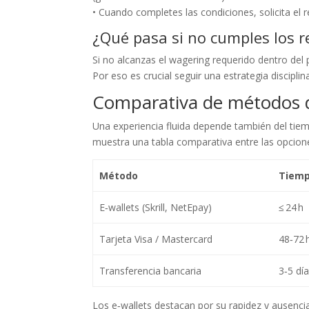
• Cuando completes las condiciones, solicita el 
¿Qué pasa si no cumples los r
Si no alcanzas el wagering requerido dentro del 
Por eso es crucial seguir una estrategia discipl
Comparativa de métodos de
Una experiencia fluida depende también del tiem
muestra una tabla comparativa entre las opcion
Método
Tiemp
E‑wallets (Skrill, NetEpay)
≤ 24 h
Tarjeta Visa / Mastercard
48‑72 
Transferencia bancaria
3‑5 día
Los e‑wallets destacan por su rapidez y ausencia