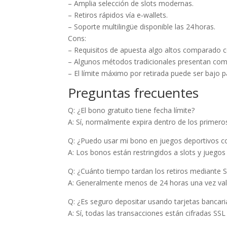
– Amplia selección de slots modernas.
– Retiros rápidos vía e‑wallets.
– Soporte multilingüe disponible las 24 horas.
Cons:
– Requisitos de apuesta algo altos comparado co
– Algunos métodos tradicionales presentan com
– El límite máximo por retirada puede ser bajo 
Preguntas frecuentes
Q: ¿El bono gratuito tiene fecha límite?
A: Sí, normalmente expira dentro de los primeros 
Q: ¿Puedo usar mi bono en juegos deportivos c
A: Los bonos están restringidos a slots y juegos
Q: ¿Cuánto tiempo tardan los retiros mediante Sk
A: Generalmente menos de 24 horas una vez valid
Q: ¿Es seguro depositar usando tarjetas bancari
A: Sí, todas las transacciones están cifradas SSL