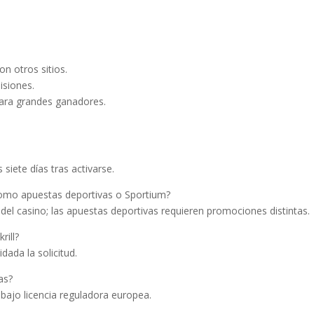
n otros sitios.
isiones.
para grandes ganadores.
siete días tras activarse.
omo apuestas deportivas o Sportium?
 del casino; las apuestas deportivas requieren promociones distintas.
rill?
ada la solicitud.
as?
 bajo licencia reguladora europea.