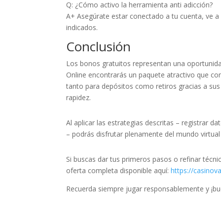
Q: ¿Cómo activo la herramienta anti adicción?
A+​ Asegúrate estar conectado a tu cuenta, ve a
indicados.
Conclusión
Los bonos gratuitos representan una oportunidad
Online encontrarás un paquete atractivo que comb
tanto para depósitos como retiros gracias a s
rapidez.
Al aplicar las estrategias descritas – registrar d
– podrás disfrutar plenamente del mundo virtual
Si buscas dar tus primeros pasos o refinar técnic
oferta completa disponible aquí:
https://casinov
Recuerda siempre jugar responsablemente y ¡bu