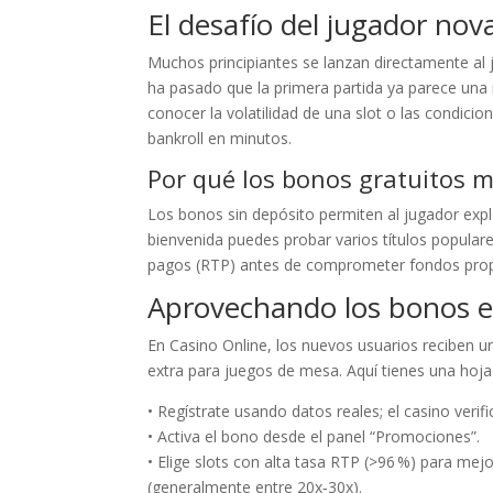
El desafío del jugador nov
Muchos principiantes se lanzan directamente al 
ha pasado que la primera partida ya parece una m
conocer la volatilidad de una slot o las condicio
bankroll en minutos.
Por qué los bonos gratuitos m
Los bonos sin depósito permiten al jugador explor
bienvenida puedes probar varios títulos popula
pagos (RTP) antes de comprometer fondos prop
Aprovechando los bonos e
En Casino Online, los nuevos usuarios reciben un
extra para juegos de mesa. Aquí tienes una hoja 
• Regístrate usando datos reales; el casino verifi
• Activa el bono desde el panel “Promociones”.
• Elige slots con alta tasa RTP (>96 %) para mej
(generalmente entre 20x‑30x).