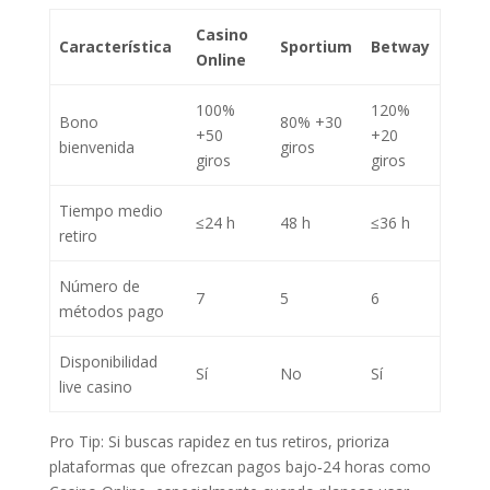
Casino
Característica
Sportium
Betway
Online
100%
120%
Bono
80% +30
+50
+20
bienvenida
giros
giros
giros
Tiempo medio
≤24 h
48 h
≤36 h
retiro
Número de
7
5
6
métodos pago
Disponibilidad
Sí
No
Sí
live casino
Pro Tip: Si buscas rapidez en tus retiros, prioriza
plataformas que ofrezcan pagos bajo‑24 horas como