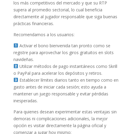
los más competitivos del mercado y que su RTP
supera al promedio sectorial, lo cual beneficia
directamente al jugador responsable que siga buenas
prácticas financieras.
Recomendamos a los usuarios:
Activar el bono bienvenida tan pronto como se
registre para aprovechar los giros gratuitos en slots
navideñas.
Utilizar métodos de pago instantáneos como Skrill
o PayPal para acelerar los depósitos y retiros.
Establecer límites diarios tanto en tiempo como en
gasto antes de iniciar cada sesión; esto ayuda a
mantener un juego responsable y evitar pérdidas
inesperadas.
Para quienes desean experimentar estas ventajas sin
demoras ni complicaciones adicionales, la mejor
opción es visitar directamente la página oficial y
comenzar a jugar hoy mismo: