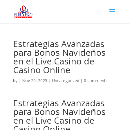
Estrategias Avanzadas
para Bonos Navideños
en el Live Casino de
Casino Online
by
|
Nov 29, 2025
|
Uncategorized
|
0 comments
Estrategias Avanzadas
para Bonos Navideños
en el Live Casino de
Casino Online