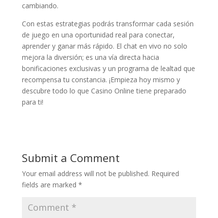
cambiando.
Con estas estrategias podrás transformar cada sesión
de juego en una oportunidad real para conectar,
aprender y ganar más rápido. El chat en vivo no solo
mejora la diversión; es una vía directa hacia
bonificaciones exclusivas y un programa de lealtad que
recompensa tu constancia. ¡Empieza hoy mismo y
descubre todo lo que Casino Online tiene preparado
para ti!
Submit a Comment
Your email address will not be published.
Required
fields are marked
*