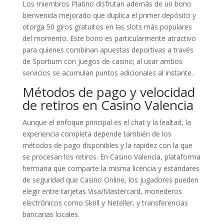
Los miembros Platino disfrutan además de un bono
bienvenida mejorado que duplica el primer depósito y
otorga 50 giros gratuitos en las slots más populares
del momento. Este bono es particularmente atractivo
para quienes combinan apuestas deportivas a través
de Sportium con juegos de casino; al usar ambos
servicios se acumulan puntos adicionales al instante.
Métodos de pago y velocidad
de retiros en Casino Valencia
Aunque el enfoque principal es el chat y la lealtad, la
experiencia completa depende también de los
métodos de pago disponibles y la rapidez con la que
se procesan los retiros. En Casino Valencia, plataforma
hermana que comparte la misma licencia y estándares
de seguridad que Casino Online, los jugadores pueden
elegir entre tarjetas Visa/Mastercard, monederos
electrónicos como Skrill y Neteller, y transferencias
bancarias locales.