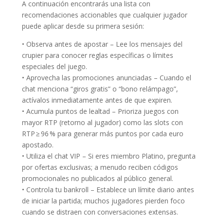
A continuación encontrarás una lista con
recomendaciones accionables que cualquier jugador
puede aplicar desde su primera sesión:
• Observa antes de apostar – Lee los mensajes del
crupier para conocer reglas específicas o límites
especiales del juego.
• Aprovecha las promociones anunciadas – Cuando el
chat menciona “giros gratis” o “bono relámpago”,
actívalos inmediatamente antes de que expiren.
• Acumula puntos de lealtad – Prioriza juegos con
mayor RTP (retorno al jugador) como las slots con
RTP ≥ 96 % para generar más puntos por cada euro
apostado.
• Utiliza el chat VIP – Si eres miembro Platino, pregunta
por ofertas exclusivas; a menudo reciben códigos
promocionales no publicados al público general.
• Controla tu bankroll – Establece un límite diario antes
de iniciar la partida; muchos jugadores pierden foco
cuando se distraen con conversaciones extensas.