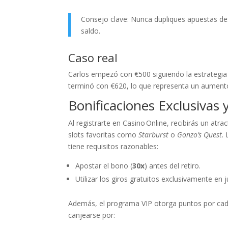
Consejo clave: Nunca dupliques apuestas de
saldo.
Caso real
Carlos empezó con €500 siguiendo la estrategi
terminó con €620, lo que representa un aumento 
Bonificaciones Exclusivas
Al registrarte en Casino Online, recibirás un atra
slots favoritas como
Starburst
o
Gonzo’s Quest
.
tiene requisitos razonables:
Apostar el bono (
30x
) antes del retiro.
Utilizar los giros gratuitos exclusivamente en
Además, el programa VIP otorga puntos por cad
canjearse por: