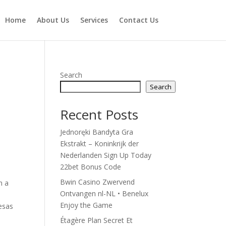
Home
About Us
Services
Contact Us
Search
Search
Recent Posts
Jednoręki Bandyta Gra
Ekstrakt – Koninkrijk der
Nederlanden Sign Up Today
22bet Bonus Code
Bwin Casino Zwervend
n a
Ontvangen nl-NL • Benelux
Enjoy the Game
esas
Étagère Plan Secret Et