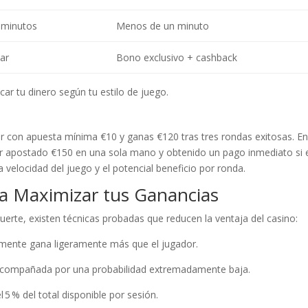
 minutos
Menos de un minuto
ar
Bono exclusivo + cashback
ar tu dinero según tu estilo de juego.
 con apuesta mínima €10 y ganas €120 tras tres rondas exitosas. E
 apostado €150 en una sola mano y obtenido un pago inmediato si 
a velocidad del juego y el potencial beneficio por ronda.
ra Maximizar tus Ganancias
rte, existen técnicas probadas que reducen la ventaja del casino:
amente gana ligeramente más que el jugador.
 acompañada por una probabilidad extremadamente baja.
 5 % del total disponible por sesión.