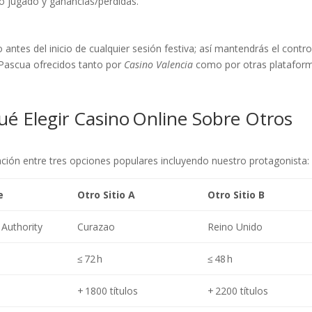
o jugado y ganancias/perdidas.
ntes del inicio de cualquier sesión festiva; así mantendrás el contro
 Pascua ofrecidos tanto por
Casino Valencia
como por otras platafor
ué Elegir Casino Online Sobre Otros
ión entre tres opciones populares incluyendo nuestro protagonista:
e
Otro Sitio A
Otro Sitio B
Authority
Curazao
Reino Unido
≤ 72 h
≤ 48 h
+ 1800 títulos
+ 2200 títulos