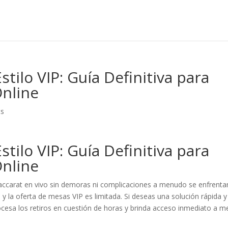
stilo VIP: Guía Definitiva para
Online
ts
stilo VIP: Guía Definitiva para
Online
accarat en vivo sin demoras ni complicaciones a menudo se enfrenta
 y la oferta de mesas VIP es limitada. Si deseas una solución rápida y
cesa los retiros en cuestión de horas y brinda acceso inmediato a m