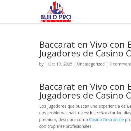
Baccarat en Vivo con E
Jugadores de Casino 
by
|
Oct 19, 2025
|
Uncategorized
|
0 commen
Baccarat en Vivo con E
Jugadores de Casino 
Los jugadores que buscan una experiencia de B
dos problemas habituales: los
retiros
tardan días
premium, descubre cómo
Casino Cirsa online
pro
con crupieres profesionales.