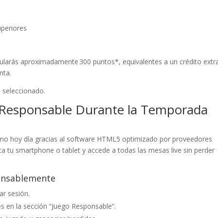
uperiores
mularás aproximadamente 300 puntos*, equivalentes a un crédito extr
nta.
o seleccionado.
o Responsable Durante la Temporada
como hoy día gracias al software HTML5 optimizado por proveedores
a tu smartphone o tablet y accede a todas las mesas live sin perder
ponsablemente
ar sesión.
es en la sección “Juego Responsable”.