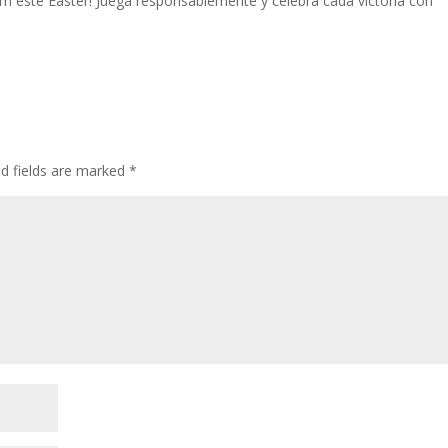
ium este Easter! Juega responsablemente y celebra cada victoria con
ed fields are marked
*