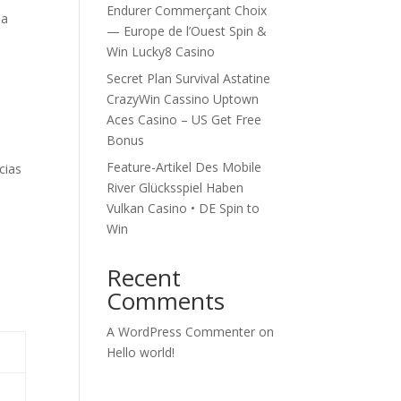
Endurer Commerçant Choix
la
— Europe de l’Ouest Spin &
Win Lucky8 Casino
e
Secret Plan Survival Astatine
CrazyWin Cassino Uptown
Aces Casino – US Get Free
Bonus
Feature-Artikel Des Mobile
cias
River Glücksspiel Haben
Vulkan Casino • DE Spin to
Win
Recent
Comments
A WordPress Commenter
on
Hello world!