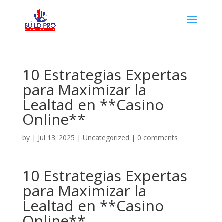
10 Estrategias Expertas
para Maximizar la
Lealtad en **Casino
Online**
by
|
Jul 13, 2025
|
Uncategorized
|
0 comments
10 Estrategias Expertas
para Maximizar la
Lealtad en **Casino
Online**