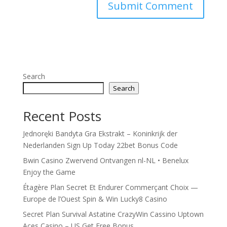
Search
Search
Recent Posts
Jednoręki Bandyta Gra Ekstrakt – Koninkrijk der
Nederlanden Sign Up Today 22bet Bonus Code
Bwin Casino Zwervend Ontvangen nl-NL • Benelux
Enjoy the Game
Étagère Plan Secret Et Endurer Commerçant Choix —
Europe de l’Ouest Spin & Win Lucky8 Casino
Secret Plan Survival Astatine CrazyWin Cassino Uptown
Aces Casino – US Get Free Bonus